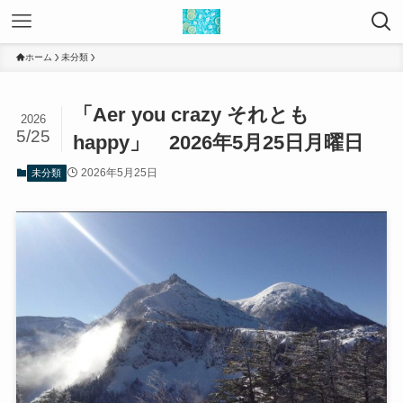
ホーム
未分類
「Aer you crazy それとも
2026
5/25
happy」 2026年5月25日月曜日
2026年5月25日
未分類