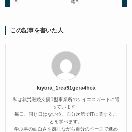
日
曜日
この記事を書いた人
kiyora_1rea51gera4hea
私は就労継続支援B型事業所のケイエスガードに通
っています。
毎日、同じ日はない位、自分次第でITに関するこ
とを学べます。
学ぶ事の面白さを感じながら自分のペースで進め