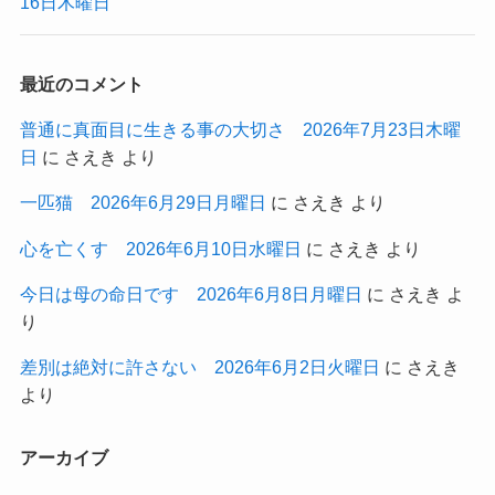
16日木曜日
最近のコメント
普通に真面目に生きる事の大切さ 2026年7月23日木曜
日
に
さえき
より
一匹猫 2026年6月29日月曜日
に
さえき
より
心を亡くす 2026年6月10日水曜日
に
さえき
より
今日は母の命日です 2026年6月8日月曜日
に
さえき
よ
り
差別は絶対に許さない 2026年6月2日火曜日
に
さえき
より
アーカイブ