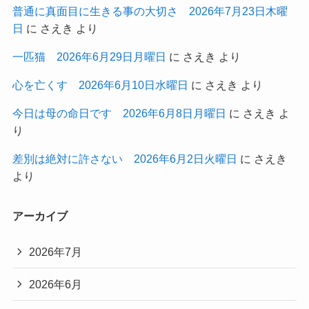
普通に真面目に生きる事の大切さ 2026年7月23日木曜
日
に
さえき
より
一匹猫 2026年6月29日月曜日
に
さえき
より
心を亡くす 2026年6月10日水曜日
に
さえき
より
今日は母の命日です 2026年6月8日月曜日
に
さえき
よ
り
差別は絶対に許さない 2026年6月2日火曜日
に
さえき
より
アーカイブ
2026年7月
2026年6月