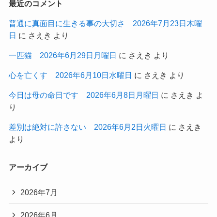
最近のコメント
普通に真面目に生きる事の大切さ 2026年7月23日木曜
日
に
さえき
より
一匹猫 2026年6月29日月曜日
に
さえき
より
心を亡くす 2026年6月10日水曜日
に
さえき
より
今日は母の命日です 2026年6月8日月曜日
に
さえき
よ
り
差別は絶対に許さない 2026年6月2日火曜日
に
さえき
より
アーカイブ
2026年7月
2026年6月