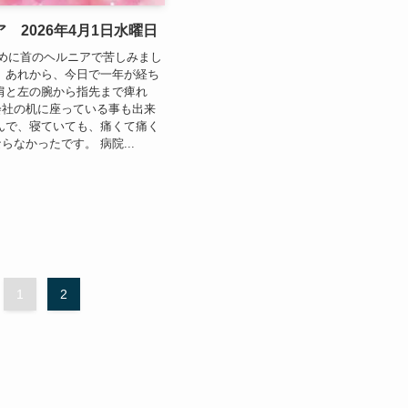
 2026年4月1日水曜日
めに首のヘルニアで苦しみまし
、あれから、今日で一年が経ち
肩と左の腕から指先まで痺れ
会社の机に座っている事も出来
んで、寝ていても、痛くて痛く
らなかったです。 病院...
1
2