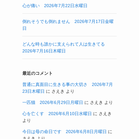
心が痛い 2026年7月22日水曜日
倒れそうでも倒れません 2026年7月17日金曜
日
どんな時も誰かに支えられて人は生きてる
2026年7月16日木曜日
最近のコメント
普通に真面目に生きる事の大切さ 2026年7月
23日木曜日
に
さえき
より
一匹猫 2026年6月29日月曜日
に
さえき
より
心を亡くす 2026年6月10日水曜日
に
さえき
より
今日は母の命日です 2026年6月8日月曜日
に
さえき
より