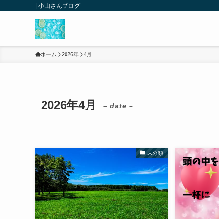
| 小山さんブログ
ホーム
2026年
4月
2026年4月
– date –
未分類