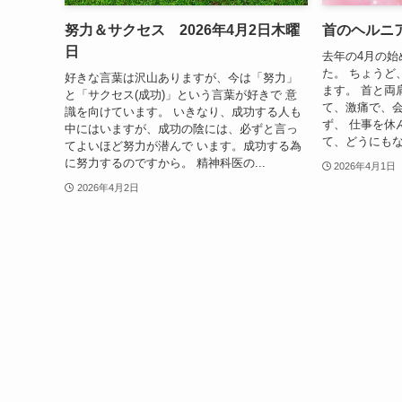
努力＆サクセス 2026年4月2日木曜
首のヘルニア
日
去年の4月の始
た。 ちょうど
好きな言葉は沢山ありますが、今は「努力」
ます。 首と両
と「サクセス(成功)」という言葉が好きで 意
て、激痛で、
識を向けています。 いきなり、成功する人も
ず、 仕事を休
中にはいますが、成功の陰には、必ずと言っ
て、どうにもな
てよいほど努力が潜んで います。成功する為
に努力するのですから。 精神科医の...
2026年4月1日
2026年4月2日